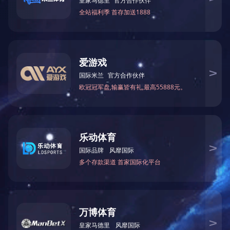
上一款:加气站
下一款:LNG气化站
相关推荐
LNG加气站