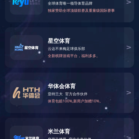
LNG加气站
L-CNG加气站是LNG与CNG两种加气方式的有机组合，是一种
正在兴起、具有良好推广应用前景的加气站类型。它以液相、低
温的天然气进站，通过液相泵 加压、气化后实现对汽车加气，
无需高耗电量和噪音大的气体压缩机，站内用能较少，因而加压
效率高、运行费用低。