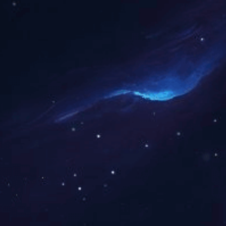
2022-09-13
天海工业2022年下半年复合绝热材
2021-11-17
天海工业2022年复合绝热材料集中
2021-09-10
天海工业2021年四季度不锈钢板 
2021-07-02
天海工业2021年下半年颈圈瓶帽 