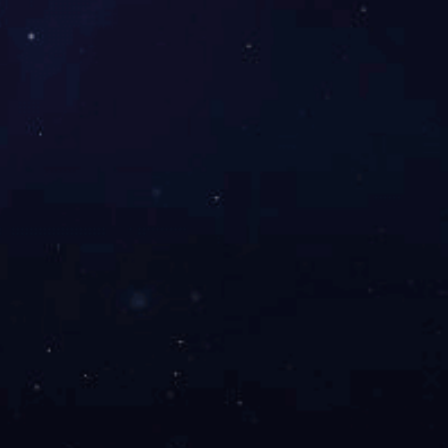
旗下子公司
品质保证
气瓶追溯
华体
华
查看更多
品质保证
人才
售后服务
联系
街1号 电话：+86-10-67383444 传真：+86-10-67367022 邮箱：postm