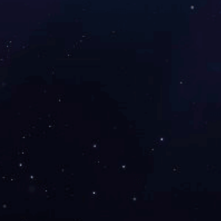
关于我们
新闻中心
产品中心
公司介绍
企业新闻
瓶
企业文化
党建之窗
罐
荣誉证书
信息公示
车
企业大事记
站
案例分析
其他产品
地址：北京市通州区漷县镇漷县南四